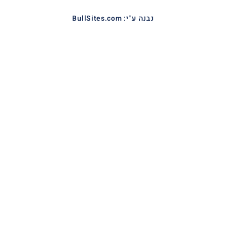
נבנה ע"י: BullSites.com