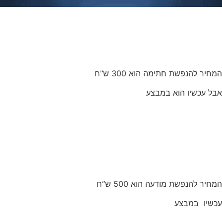
וואו! נראה מושלם
אז כמה זה עולה לי?
המחיר להנפשת חתימה הוא 300 ש’’ח
אבל עכשיו הוא במבצע
200
₪
המחיר להנפשת מודעה הוא 500 ש’’ח
עכשיו במבצע