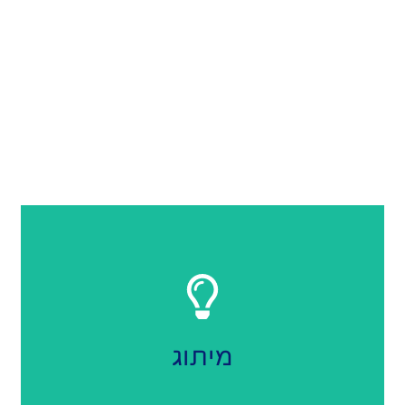
ו 3 עיצובים לבחירה
עיצוב לוגו, שפה עיצובית
מיתוג