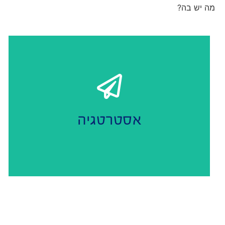
מה יש בה?
ליצירת זהות המותג שלכם.
ובניית אסטרטגיה
נפצח בריף
אסטרטגיה