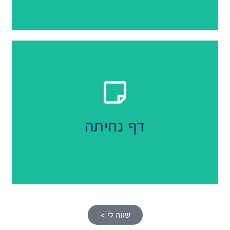
אטרקטיבי
עיצוב דף נחיתה
דף נחיתה
שווה לי >