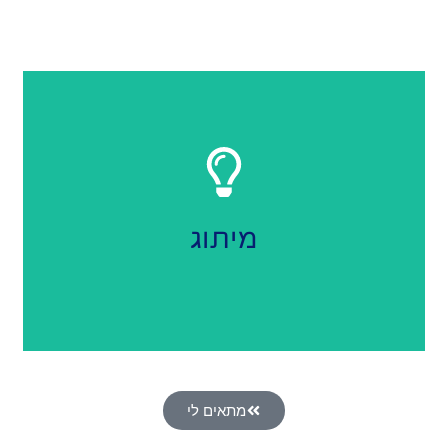
ו 3 עיצובים לבחירה
עיצוב לוגו, שפה עיצובית
מיתוג
מתאים לי