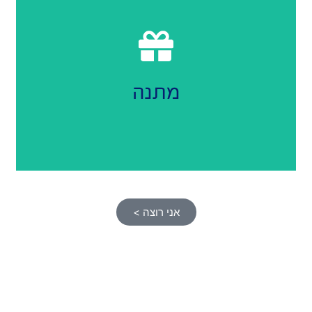
פרסום ברשימת תפוצה
מתנה
אני רוצה >