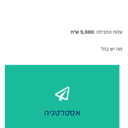
חבילת כסף
עלות החבילה:
5,000 ש"ח
מה יש בה?
ליצירת זהות המותג שלכם.
ובניית אסטרטגיה
נפצח בריף
אסטרטגיה