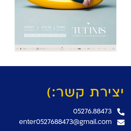
יצירת קשר:)
05276.88473
enter0527688473@gmail.com