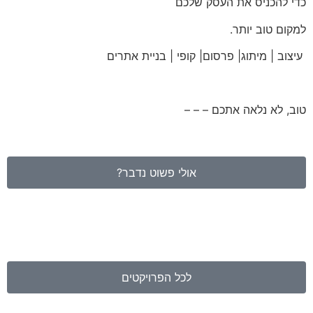
כדי להכניס את העסק שלכם
למקום טוב יותר.
עיצוב | מיתוג| פרסום| קופי | בניית אתרים
טוב, לא נלאה אתכם – – –
אולי פשוט נדבר?
לקוחות שכבר תקתקנו:
לכל הפרויקטים