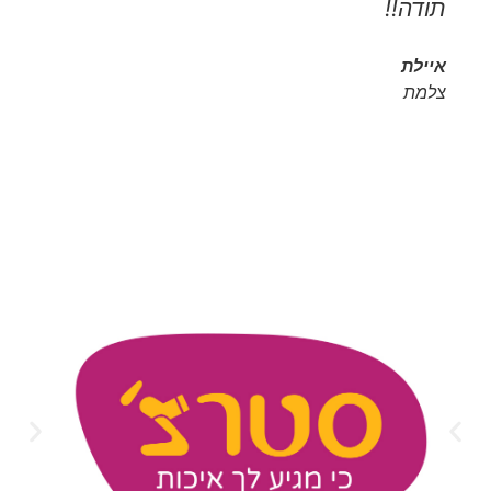
תודה!!
איילת
צלמת
בין לקוחותינו המרוצים 🙂