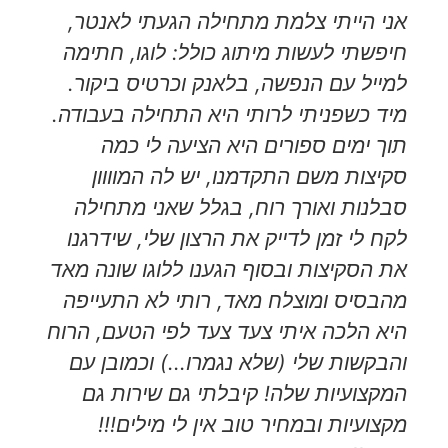
אני הייתי צלמת מתחילה הגעתי לאנטר,
מ
חיפשתי לעשות מיתוג כולל: לוגו, חתימה
ו
למייל עם הנפשה, בלאנק וכרטיס ביקור.
ל
מיד כשפניתי לרותי היא התחילה בעבודה.
ח
תוך ימים ספורים היא הציעה לי כמה
פ
סקיצות משם התקדמנו, יש לה המוווון
סבלנות ואורך רוח, בגלל שאני מתחילה
לקח לי זמן לדייק את הרצון שלי, שידרגנו
את הסקיצות ובסוף הגענו ללוגו שונה מאד
מהבסיס ומוצלח מאד, רותי לא התעייפה
היא הלכה איתי צעד צעד לפי הטעם, הרוח
והבקשות שלי (שלא נגמרו...) וכמובן עם
המקצועיות שלה! קיבלתי גם שירות גם
מקצועיות ובמחיר טוב אין לי מילים!!!