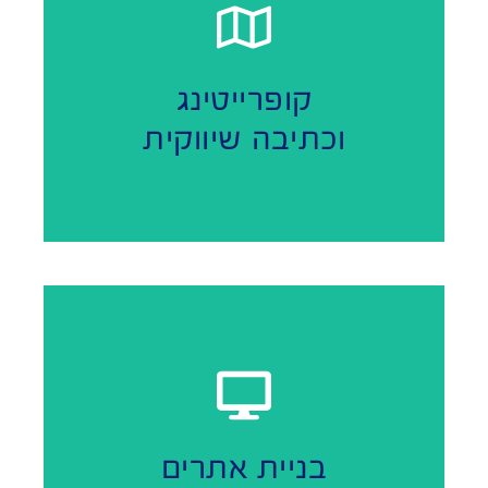
כתיבת קופי קולע בהתאמה לבריף ולשפת המותג.
קופרייטינג
וכתיבה שיווקית
באמצעות אתר / דף נחיתה שמדבר בשבילכם.
השלמת הנוכחות העסקית שלכם גם בדיגיטל
בניית אתרים