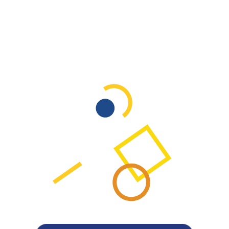
מולטימדיה