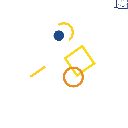
מיתוג
פרסום