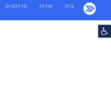
בית
אודות
פרויקטים
פתח סרגל נגישות
אל תדפקו,
תכנסו!
רוצים עסק דופק?